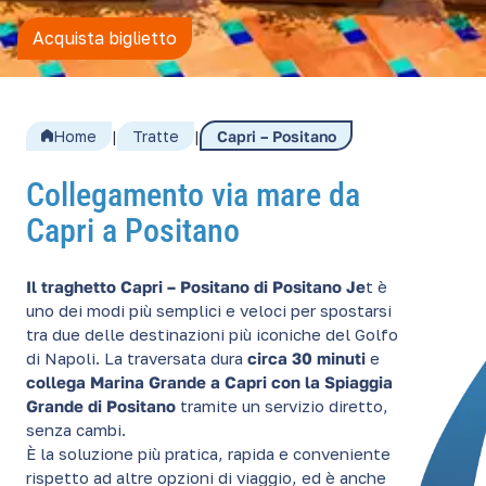
Acquista biglietto
Home
|
Tratte
|
Capri – Positano
Collegamento via mare da
Capri a Positano
Il traghetto Capri – Positano di Positano Je
t è
uno dei modi più semplici e veloci per spostarsi
tra due delle destinazioni più iconiche del Golfo
di Napoli. La traversata dura
circa 30 minuti
e
collega Marina Grande a Capri con la Spiaggia
Grande di Positano
tramite un servizio diretto,
senza cambi.
È la soluzione più pratica, rapida e conveniente
rispetto ad altre opzioni di viaggio, ed è anche