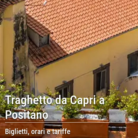
Traghetto da Capri a
Positano
Biglietti, orari e tariffe